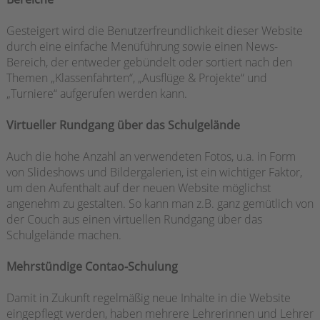
Gesteigert wird die Benutzerfreundlichkeit dieser Website
durch eine einfache Menüführung sowie einen News-
Bereich, der entweder gebündelt oder sortiert nach den
Themen „Klassenfahrten“, „Ausflüge & Projekte“ und
„Turniere“ aufgerufen werden kann.
Virtueller Rundgang über das Schulgelände
Auch die hohe Anzahl an verwendeten Fotos, u.a. in Form
von Slideshows und Bildergalerien, ist ein wichtiger Faktor,
um den Aufenthalt auf der neuen Website möglichst
angenehm zu gestalten. So kann man z.B. ganz gemütlich von
der Couch aus einen virtuellen Rundgang über das
Schulgelände machen.
Mehrstündige Contao-Schulung
Damit in Zukunft regelmäßig neue Inhalte in die Website
eingepflegt werden, haben mehrere Lehrerinnen und Lehrer