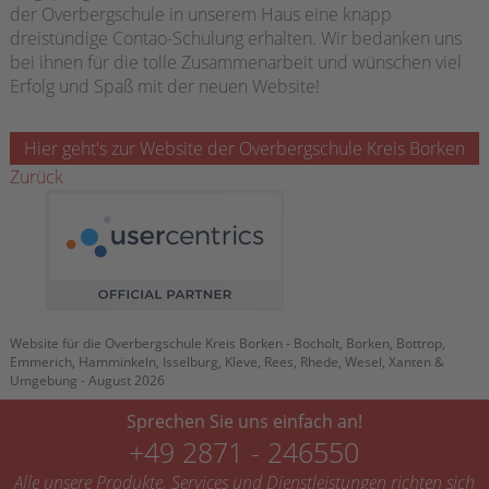
der Overbergschule in unserem Haus eine knapp
dreistündige Contao-Schulung erhalten. Wir bedanken uns
bei ihnen für die tolle Zusammenarbeit und wünschen viel
Erfolg und Spaß mit der neuen Website!
Hier geht's zur Website der Overbergschule Kreis Borken
Zurück
Website für die Overbergschule Kreis Borken - Bocholt, Borken, Bottrop,
Emmerich, Hamminkeln, Isselburg, Kleve, Rees, Rhede, Wesel, Xanten &
Umgebung - August 2026
Sprechen Sie uns einfach an!
+49 2871 - 246550
Alle unsere Produkte, Services und Dienstleistungen richten sich