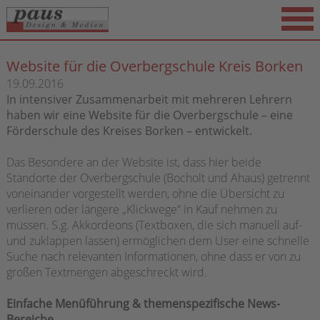
Website für die Overbergschule Kreis Borken
19.09.2016
In intensiver Zusammenarbeit mit mehreren Lehrern
haben wir eine Website für die Overbergschule – eine
Förderschule des Kreises Borken – entwickelt.
Das Besondere an der Website ist, dass hier beide
Standorte der Overbergschule (Bocholt und Ahaus) getrennt
voneinander vorgestellt werden, ohne die Übersicht zu
verlieren oder längere „Klickwege“ in Kauf nehmen zu
müssen. S.g. Akkordeons (Textboxen, die sich manuell auf-
und zuklappen lassen) ermöglichen dem User eine schnelle
Suche nach relevanten Informationen, ohne dass er von zu
großen Textmengen abgeschreckt wird.
Einfache Menüführung & themenspezifische News-
Bereiche