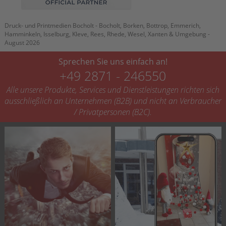
Druck- und Printmedien Bocholt - Bocholt, Borken, Bottrop, Emmerich,
Hamminkeln, Isselburg, Kleve, Rees, Rhede, Wesel, Xanten & Umgebung -
August 2026
Sprechen Sie uns einfach an!
+49 2871 - 246550
Alle unsere Produkte, Services und Dienstleistungen richten sich
ausschließlich an Unternehmen (B2B) und nicht an Verbraucher
/ Privatpersonen (B2C).