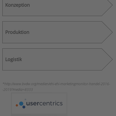
Konzeption
Produktion
Logistik
*http://www.bvdw.org/medien/ehi-ehi-marketingmonitor-handel-2016-
-2019?media=8333