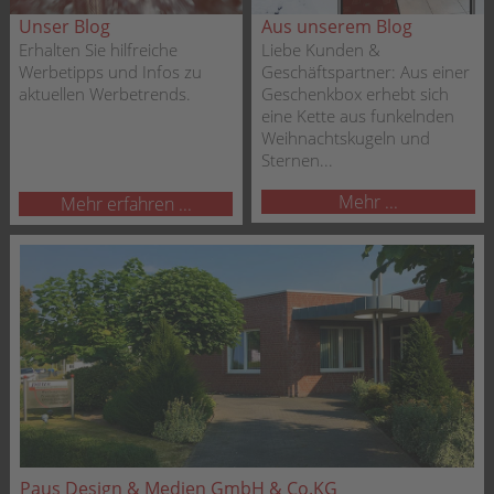
Unser Blog
Aus unserem Blog
Erhalten Sie hilfreiche
Liebe Kunden &
Werbetipps und Infos zu
Geschäftspartner: Aus einer
aktuellen Werbetrends.
Geschenkbox erhebt sich
eine Kette aus funkelnden
Weihnachtskugeln und
Sternen...
Mehr ...
Mehr erfahren ...
Paus Design & Medien GmbH & Co.KG