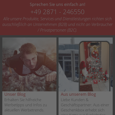
Sprechen Sie uns einfach an!
+49 2871 - 246550
Alle unsere Produkte, Services und Dienstleistungen richten sich
ausschließlich an Unternehmen (B2B) und nicht an Verbraucher
/ Privatpersonen (B2C).
Unser Blog
Aus unserem Blog
Erhalten Sie hilfreiche
Liebe Kunden &
Werbetipps und Infos zu
Geschäftspartner: Aus einer
aktuellen Werbetrends.
Geschenkbox erhebt sich