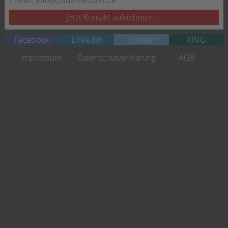
Jetzt Kontakt aufnehmen ...
Facebook
LinkedIn
Twitter
XING
Navigation
Impressum
Datenschutzerklärung
AGB
überspringen