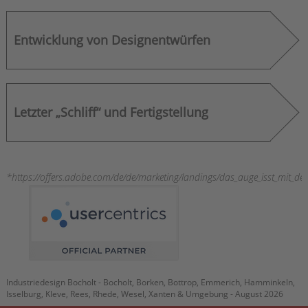
Entwicklung von Designentwürfen
Letzter „Schliff“ und Fertigstellung
*https://offers.adobe.com/de/de/marketing/landings/das_auge_isst_mit_de
Industriedesign Bocholt - Bocholt, Borken, Bottrop, Emmerich, Hamminkeln,
Isselburg, Kleve, Rees, Rhede, Wesel, Xanten & Umgebung - August 2026