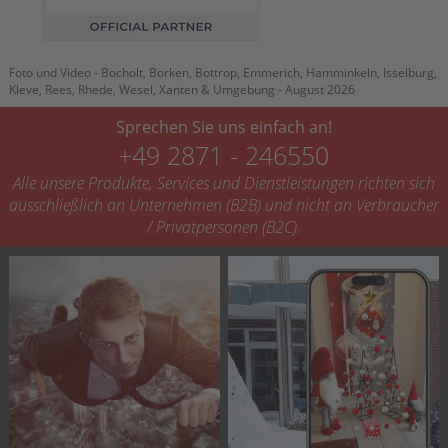
Foto und Video - Bocholt, Borken, Bottrop, Emmerich, Hamminkeln, Isselburg,
Kleve, Rees, Rhede, Wesel, Xanten & Umgebung - August 2026
Sprechen Sie uns einfach an!
+49 2871 - 246550
Alle unsere Produkte, Services und Dienstleistungen richten sich
ausschließlich an Unternehmen (B2B) und nicht an Verbraucher
/ Privatpersonen (B2C).