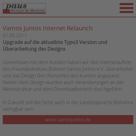
Vamos Juntos Internet Relaunch
01.05.2011
Upgrade auf die aktuellste Typo3 Version und
Überarbeitung des Designs
Gemeinsam mit dem Kunden haben wir den Internetauftritt
des Freundeskreises Bolivien Vamos Juntos e.V. überarbeitet
und das Design den Wünschen des Kunden angepasst.
Neben dem Design wurden auch Veränderungen an der
Menüstruktur und dem Downloadbereich durchgeführt.
In Zukunft soll die Seite auch in der Landessprache Boliviens
verfügbar sein.
I
www.vamosjuntos.de
W
i