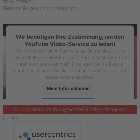
zu wünschen!
Bleiben Sie gesund und inspiriert.
Wir benötigen Ihre Zustimmung, um den
YouTube Video-Service zu laden!
Wir verwenden einen Service eines Drittanbieters, um
Videoinhalte einzubetten. Dieser Service kann Daten zu
Ihren Aktivitäten sammeln. Bitte lesen Sie die Details
durch und stimmen Sie der Nutzung des Service zu, um
dieses Video anzusehen.
Mehr Informationen
Akzeptieren
Weihnachtsbaum in Augmented Reality schmücken
powered by
Usercentrics Consent Management
Zurück
Platform
&
eRecht24