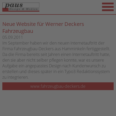
Neue Website für Werner Deckers
Fahrzeugbau
05.09.2011
Im September haben wir den neuen Internetauftritt der
Firma Fahrzeugbau-Deckers aus Hamminkeln fertiggestellt.
Da die Firma bereits seit Jahren einen Internetauftritt hatte,
den sie aber nicht selber pflegen konnte, war es unsere
Aufgabe ein angepasstes Design nach Kundenwunsch zu
erstellen und dieses später in ein Typo3 Redaktionssystem
zu integrieren.
www.fahrzeugbau-deckers.de
I
W
i