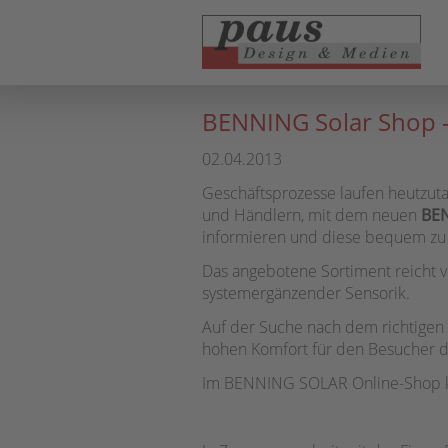
Nav
übe
BENNING Solar Shop –
02.04.2013
Geschäftsprozesse laufen heutzut
und Händlern, mit dem neuen
BEN
informieren und diese bequem zu 
Das angebotene Sortiment reicht vo
systemergänzender Sensorik.
Auf der Suche nach dem richtigen P
hohen Komfort für den Besucher d
Im BENNING SOLAR Online-Shop kön