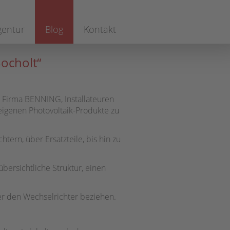
gentur
Blog
Kontakt
ocholt“
 Firma BENNING, Installateuren
eigenen Photovoltaik-Produkte zu
ern, über Ersatzteile, bis hin zu
bersichtliche Struktur, einen
r den Wechselrichter beziehen.