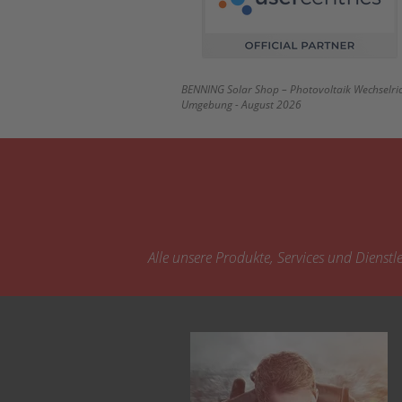
BENNING Solar Shop – Photovoltaik Wechselrich
Umgebung - August 2026
Alle unsere Produkte, Services und Dienst