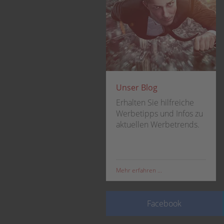
Unser Blog
Erhalten Sie hilfreiche
Werbetipps und Infos zu
aktuellen Werbetrends.
Mehr erfahren ...
Facebook